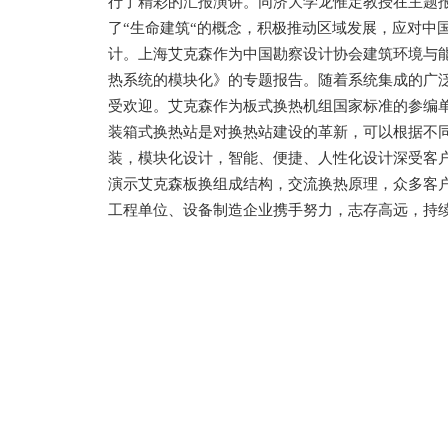
行了精彩的汇报演讲。同济大学龙惟定教授在主题
了“生命建筑“的概念，积极推动区域发展，应对中
计。
上海艾克森作为中国勘察设计协会建筑环境与
热系统的模块化》的专题报告。随着系统集成的广
受欢迎。艾克森作为板式换热机组国家标准的参编
装箱式换热站是对换热站建设的革新，可以根据不
装，模块化设计，智能、便捷、人性化设计深受客
演示艾克森板换组成结构，交流换热原理，众多客
工程单位、设备制造企业携手努力，志存高远，持