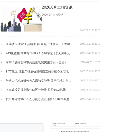
2026.6月土拍资讯
2026.6月土拍资讯
2026-07-01 15:36:00
江苏楼市政策“工具箱”扩容 聚焦土地供应、开发建设、房产销售三个维度
●
2026-06-29 15:10:00
243轮竞拍 招商蛇口60.94亿夺得杭州永久河单元地块
●
2026-06-26 13:44:00
河南印发推动城市高质量发展实施方案（全文）
●
2026-06-26 11:11:00
3.77亿元 江北产投底价摘得南京药谷核心区宅地
●
2026-06-10 14:27:00
华润大运地块拆分为六宗独立地块 四宗宅地为主、商业或为万象汇
●
2026-06-10 14:26:00
上海城投竞得上海虹口区一地块 总价19.3亿元
●
2026-05-28 00:00:00
杭州两宅地36.37亿元成交 滨江溢价42.09%夺萧山北干西单元地块
●
2026-05-26 00:00:00