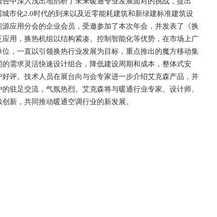
报告中深入浅出地剖析了未来暖通专业发展面对的挑战，提出
国城市化2.0时代的到来以及近零能耗建筑和新绿建标准建筑设
能源应用分会的企业会员，受邀参加了本次年会，并发表了《换
泛应用，换热机组以结构紧凑、控制智能化等优势，在市场上广
单位，一直以引领换热行业发展为目标，重点推出的魔方移动集
同的需求灵活快速设计组合，降低建设周期和成本，整体式安
户好评。技术人员在展台向与会专家进一步介绍艾克森产品，并
户的驻足交流，气氛热烈。艾克森将与暖通行业专家、设计师、
续创新，共同推动暖通空调行业的新发展。